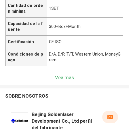
Cantidad de orde
1SET
n mínima
Capacidad de la f
300+Box+Month
uente
Certificación
CE ISO
Condiciones de p
D/A, D/P, T/T, Western Union, MoneyG
ago
ram
Vea más
SOBRE NOSOTROS
Beijing Goldenlaser
Development Co., Ltd perfil
del fabricante