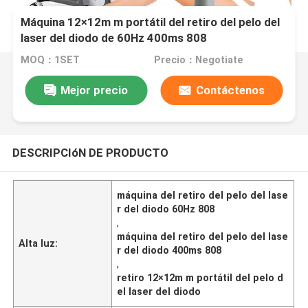
Máquina 12×12m m portátil del retiro del pelo del
laser del diodo de 60Hz 400ms 808
MOQ：1SET
Precio：Negotiate
Mejor precio
Contáctenos
DESCRIPCIóN DE PRODUCTO
máquina del retiro del pelo del lase
r del diodo 60Hz 808
,
máquina del retiro del pelo del lase
Alta luz:
r del diodo 400ms 808
,
retiro 12×12m m portátil del pelo d
el laser del diodo