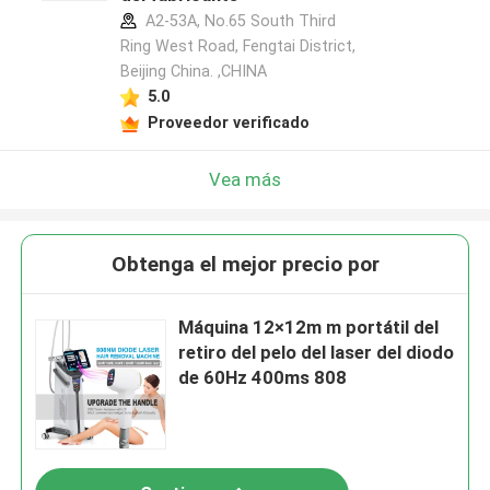
A2-53A, No.65 South Third
Ring West Road, Fengtai District,
Beijing China. ,CHINA
5.0
Proveedor verificado
Vea más
Obtenga el mejor precio por
Máquina 12×12m m portátil del
retiro del pelo del laser del diodo
de 60Hz 400ms 808