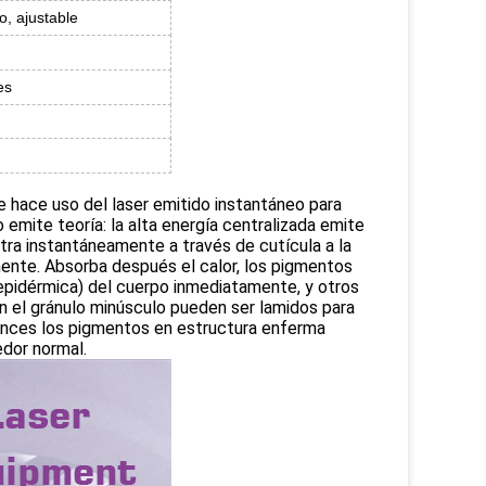
o, ajustable
es
ue hace uso del laser emitido instantáneo para
emite teoría: la alta energía centralizada emite
ra instantáneamente a través de cutícula a la
ente. Absorba después el calor, los pigmentos
 epidérmica) del cuerpo inmediatamente, y otros
n el gránulo minúsculo pueden ser lamidos para
Entonces los pigmentos en estructura enferma
edor normal.