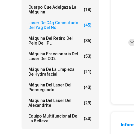
Cuerpo Que Adelgaza La
(18)
Máquina
Laser De C4q Conmutado
(45)
Del Yag Del Nd
Máquina Del Retiro Del
(35)
Pelo Del IPL
Máquina Fraccionaria Del
(53)
Laser Del CO2
Máquina De La Limpieza
(21)
De Hydrafacial
Máquina Del Laser Del
(43)
Picosegundo
Máquina Del Laser Del
(29)
Alexandrite
Equipo Multifuncional De
(20)
La Belleza
Inform