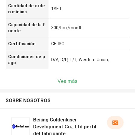
Cantidad de orde
1SET
n mínima
Capacidad de la f
300/box/month
uente
Certificación
CE ISO
Condiciones de p
D/A, D/P, T/T, Western Union,
ago
Vea más
SOBRE NOSOTROS
Beijing Goldenlaser
Development Co., Ltd perfil
del fabricante