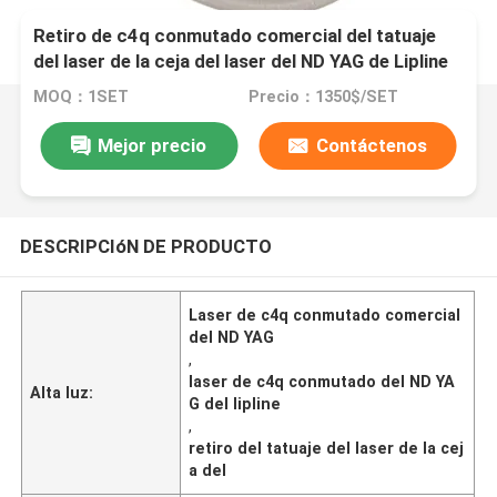
Retiro de c4q conmutado comercial del tatuaje
del laser de la ceja del laser del ND YAG de Lipline
MOQ：1SET
Precio：1350$/SET
Mejor precio
Contáctenos
DESCRIPCIóN DE PRODUCTO
Laser de c4q conmutado comercial
del ND YAG
,
laser de c4q conmutado del ND YA
Alta luz:
G del lipline
,
retiro del tatuaje del laser de la cej
a del