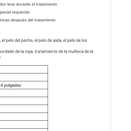
dor leve durante el tratamiento
pecial requerido
micas después del tratamiento
el pelo del pecho, el pelo de axila, el pelo de los
el bordado de la ceja, tratamiento de la muñeca de la
.
0,4 pulgadas