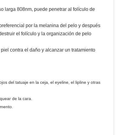
o larga 808nm, puede penetrar al folículo de
preferencial por la melanina del pelo y después
destruir el folículo y la organización de pelo
a piel contra el daño y alcanzar un tratamiento
s del tatuaje en la ceja, el eyeline, el lipline y otras
nquear de la cara.
gmento.