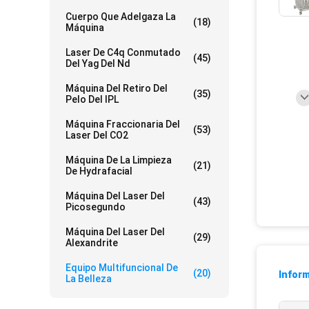
Cuerpo Que Adelgaza La
(18)
Máquina
Laser De C4q Conmutado
(45)
Del Yag Del Nd
Máquina Del Retiro Del
(35)
Pelo Del IPL
Máquina Fraccionaria Del
(53)
Laser Del CO2
Máquina De La Limpieza
(21)
De Hydrafacial
Máquina Del Laser Del
(43)
Picosegundo
Máquina Del Laser Del
(29)
Alexandrite
Equipo Multifuncional De
(20)
Inform
La Belleza