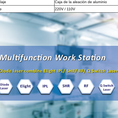
laje
Caja de la aleación de aluminio
je
220V / 110V